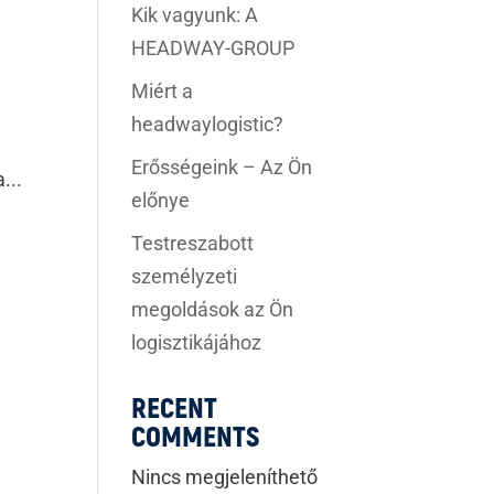
Kik vagyunk: A
HEADWAY-GROUP
Miért a
headwaylogistic?
Erősségeink – Az Ön
...
előnye
Testreszabott
személyzeti
megoldások az Ön
logisztikájához
RECENT
COMMENTS
Nincs megjeleníthető