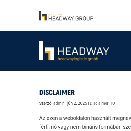
DISCLAIMER
Szerző:
admin
|
jún 2, 2025
|
Disclaimer HU
Az ezen a weboldalon használt megnev
férfi, nő vagy nem-bináris formában sz