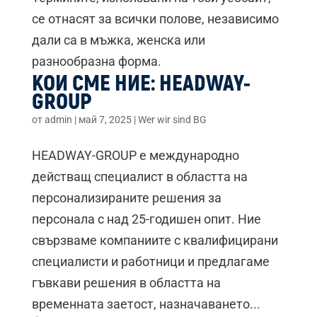
се отнасят за всички полове, независимо
дали са в мъжка, женска или
разнообразна форма.
КОИ СМЕ НИЕ: HEADWAY-
GROUP
от
admin
|
май 7, 2025
|
Wer wir sind BG
HEADWAY-GROUP е международно
действащ специалист в областта на
персонализираните решения за
персонала с над 25-годишен опит. Ние
свързваме компаниите с квалифицирани
специалисти и работници и предлагаме
гъвкави решения в областта на
временната заетост, назначаването...