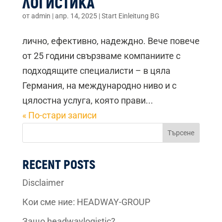
ЛОГИСТИКА
от
admin
|
апр. 14, 2025
|
Start Einleitung BG
лично, ефективно, надеждно. Вече повече
от 25 години свързваме компаниите с
подходящите специалисти – в цяла
Германия, на международно ниво и с
цялостна услуга, която прави...
« По-стари записи
Търсене
RECENT POSTS
Disclaimer
Кои сме ние: HEADWAY-GROUP
Защо headwaylogistic?