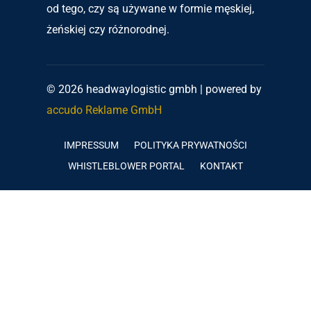
od tego, czy są używane w formie męskiej,
żeńskiej czy różnorodnej.
© 2026 headwaylogistic gmbh | powered by
accudo Reklame GmbH
IMPRESSUM
POLITYKA PRYWATNOŚCI
WHISTLEBLOWER PORTAL
KONTAKT