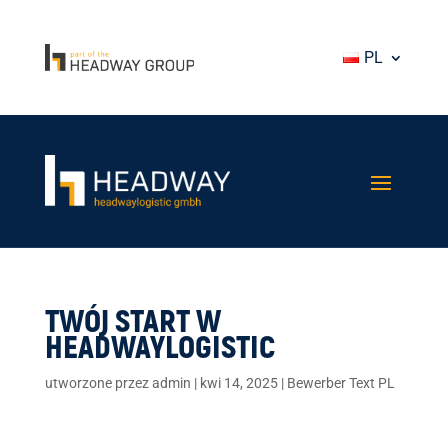
PL
TWÓJ START W
HEADWAYLOGISTIC
utworzone przez
admin
|
kwi 14, 2025
|
Bewerber Text PL