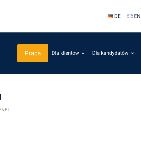
DE
EN
Praca
Dla klientów
Dla kandydatów
U
Ps PL