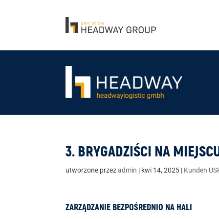
3. BRYGADZIŚCI NA MIEJSC
utworzone przez
admin
|
kwi 14, 2025
|
Kunden US
ZARZĄDZANIE BEZPOŚREDNIO NA HALI