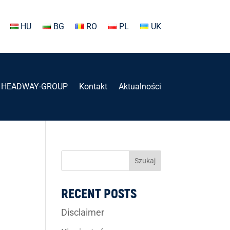
HU
BG
RO
PL
UK
HEADWAY-GROUP
Kontakt
Aktualności
Szukaj
RECENT POSTS
Disclaimer