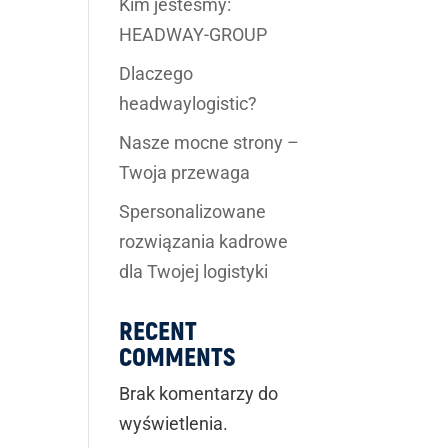
Kim jesteśmy:
HEADWAY-GROUP
Dlaczego
headwaylogistic?
Nasze mocne strony –
Twoja przewaga
Spersonalizowane
rozwiązania kadrowe
dla Twojej logistyki
RECENT
COMMENTS
Brak komentarzy do
wyświetlenia.