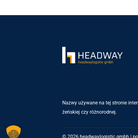
Nazwy używane na tej stronie inter
żeńskiej czy różnorodnej.
© 2026 headwaylogistic gmbh | p