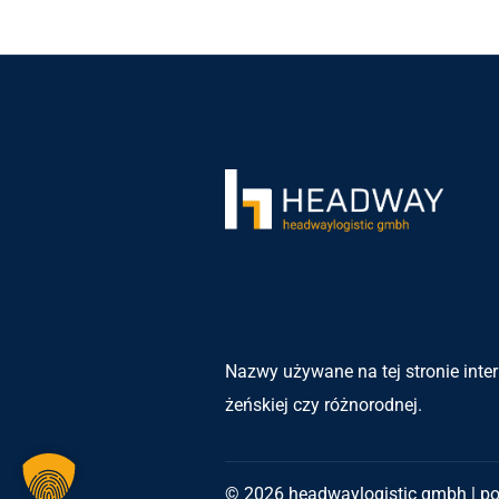
Nazwy używane na tej stronie inter
żeńskiej czy różnorodnej.
© 2026 headwaylogistic gmbh | p