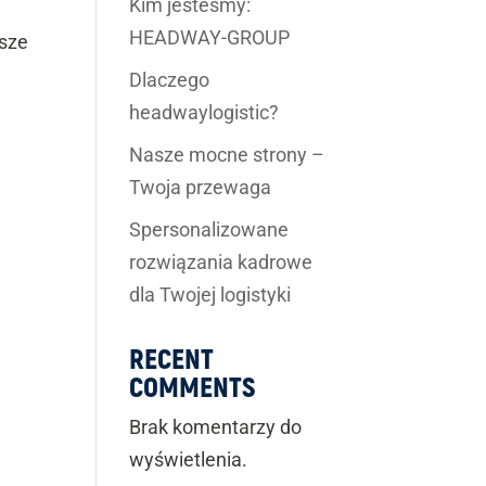
Kim jesteśmy:
HEADWAY-GROUP
wsze
Dlaczego
headwaylogistic?
Nasze mocne strony –
Twoja przewaga
Spersonalizowane
rozwiązania kadrowe
dla Twojej logistyki
RECENT
COMMENTS
Brak komentarzy do
wyświetlenia.