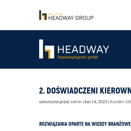
2. DOŚWIADCZENI KIEROW
utworzone przez
admin
|
kwi 14, 2025
|
Kunden US
ROZWIĄZANIA OPARTE NA WIEDZY BRANŻOWE