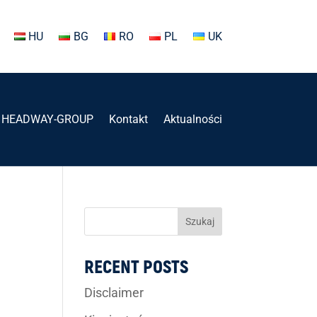
HU
BG
RO
PL
UK
HEADWAY-GROUP
Kontakt
Aktualności
Szukaj
RECENT POSTS
Disclaimer