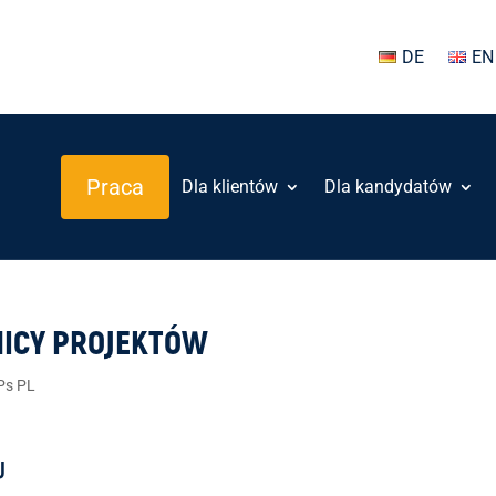
DE
EN
Praca
Dla klientów
Dla kandydatów
NICY PROJEKTÓW
Ps PL
J