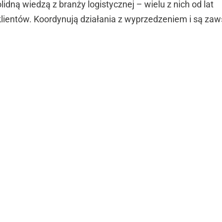
idną wiedzą z branży logistycznej – wielu z nich od lat
 klientów. Koordynują działania z wyprzedzeniem i są za